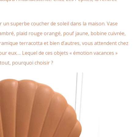
rer un superbe coucher de soleil dans la maison. Vase
 ambré, plaid rouge orangé, pouf jaune, bobine cuivrée,
ramique terracotta et bien d’autres, vous attendent chez
pour eux…. Lequel de ces
objets « émotion vacances »
 tout, pourquoi choisir ?