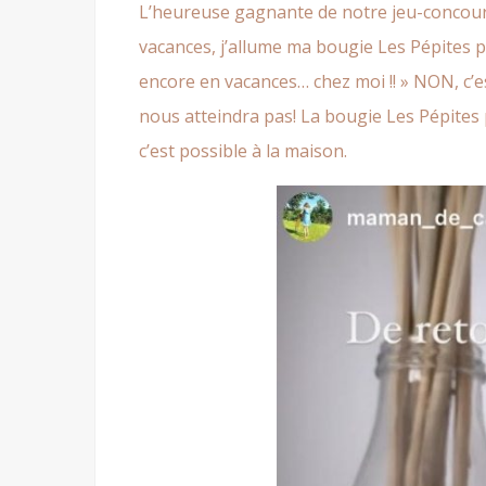
L’heureuse gagnante de notre jeu-concour
vacances, j’allume
ma bougie Les Pépites p
encore en vacances… chez moi !! » NON, c’es
nous atteindra pas! La bougie Les Pépites 
c’est possible à la maison.