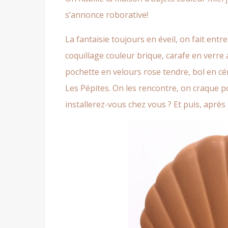
s’annonce roborative!
La fantaisie toujours en éveil, on fait ent
coquillage couleur brique, carafe en verre
pochette en velours rose tendre, bol en cé
Les Pépites. On les rencontre, on craque 
installerez-vous chez vous ? Et puis, après