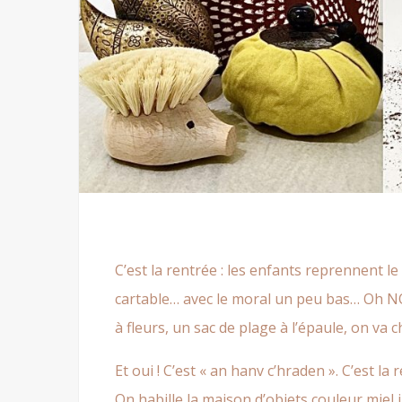
C’est la rentrée : les enfants reprennent l
cartable… avec le moral un peu bas… Oh NO
à fleurs, un sac de plage à l’épaule, on va c
Et oui ! C’est « an hanv c’hraden ». C’est la 
On habille la maison d’objets couleur miel 