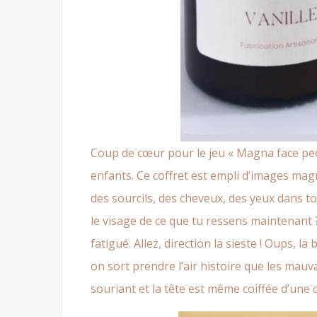
Coup de cœur pour le jeu «
Magna face pe
enfants. Ce coffret est empli d’images ma
des sourcils, des cheveux, des yeux dans tou
le visage de ce que tu ressens maintenant ?.
fatigué. Allez, direction la sieste ! Oups, 
on sort prendre l’air histoire que les mauv
souriant et la tête est même coiffée d’un