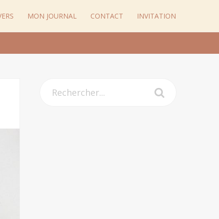
VERS
MON JOURNAL
CONTACT
INVITATION