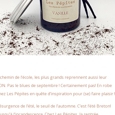
e chemin de l’école, les plus grands reprennent aussi leur
N. Pas le blues de septembre ! Certainement pas! En robe
hez Les Pépites en quête d’inspiration pour (se) faire plaisir !
résurgence de l’été, le seuil de l’automne. C’est l’été Breton!
jusqu’à l’incandescence. Chez Les Pépites, la rentrée