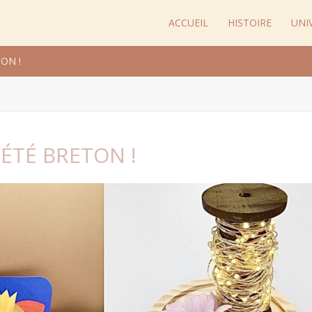
ACCUEIL
HISTOIRE
UNI
ON !
’ÉTÉ BRETON !