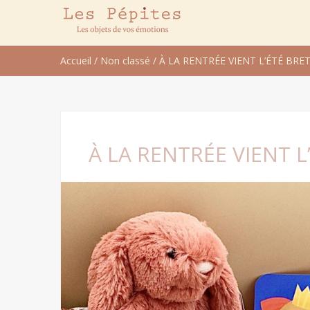
Accueil
/
Non classé
/
À LA RENTRÉE VIENT L’ÉTÉ BRET
À LA RENTRÉE VIENT L