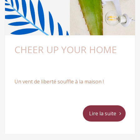
CHEER UP YOUR HOME
Un vent de liberté souffle à la maison !
Lire la suite