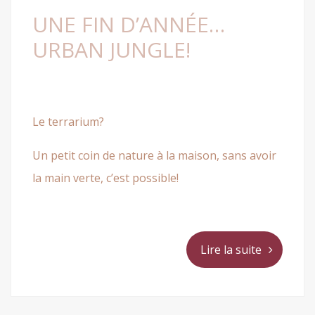
UNE FIN D’ANNÉE…
URBAN JUNGLE!
Le terrarium?
Un petit coin de nature à la maison, sans avoir
la main verte, c’est possible!
Lire la suite