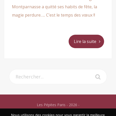
Montparnasse a quitté ses habits de fête, la
magie perdure….. C’est le temps des vœux !!
Lire la suite
Les Pépites Paris - 2026 -
Mentions légales
Nous utilisons des cookies pour vous garantir la meilleure