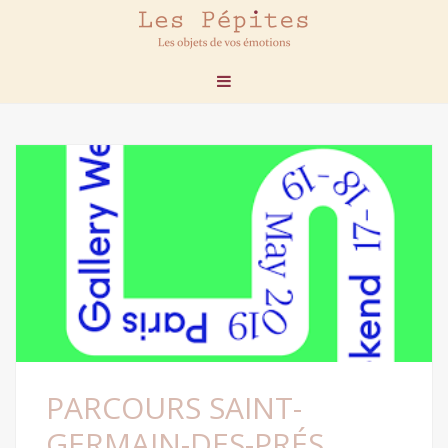
PARCOURS SAINT-
GERMAIN-DES-PRÉS