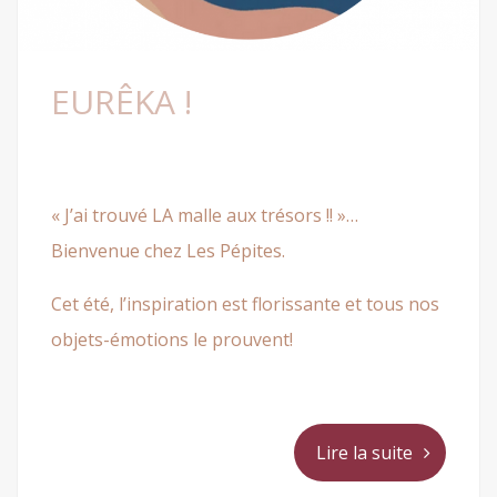
EURÊKA !
« J’ai trouvé LA malle aux trésors !! »…
Bienvenue chez Les Pépites.
Cet été, l’inspiration est florissante et tous nos
objets-émotions le prouvent!
Lire la suite