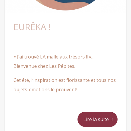
EURÊKA !
« J’ai trouvé LA malle aux trésors !! »…
Bienvenue chez Les Pépites.
Cet été, l’inspiration est florissante et tous nos
objets-émotions le prouvent!
Lire la suite