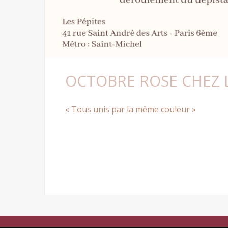
OCTOBRE ROSE CHEZ L
« Tous unis par la même couleur »