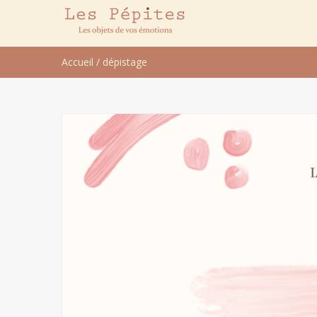
Accueil
/
dépistage