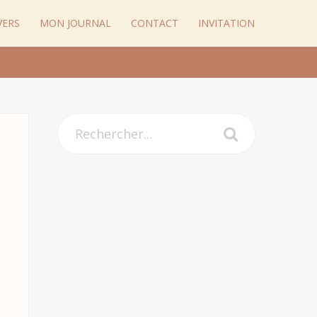
VERS
MON JOURNAL
CONTACT
INVITATION