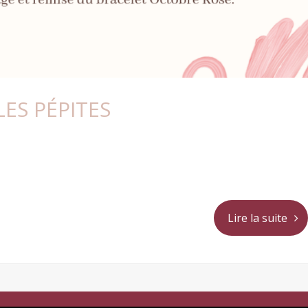
ES PÉPITES
Lire la suite