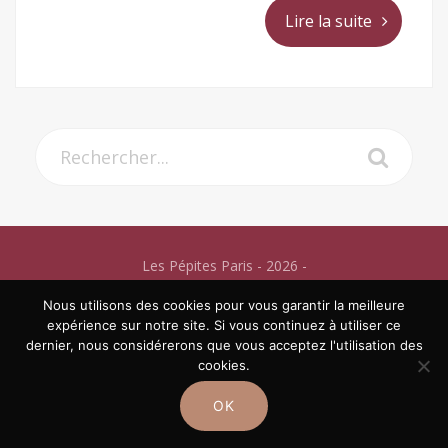
Lire la suite
Les Pépites Paris - 2026 -
Mentions légales
Nous utilisons des cookies pour vous garantir la meilleure
expérience sur notre site. Si vous continuez à utiliser ce
dernier, nous considérerons que vous acceptez l'utilisation des
cookies.
Copyright © 2026 ·
Casual
on
Genesis Framework
·
WordPress
·
OK
Se connecter